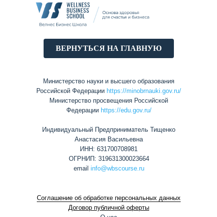
ВЕРНУТЬСЯ НА ГЛАВНУЮ
Министерство науки и высшего образования
Российской Федерации
https://minobrnauki.gov.ru/
Министерство просвещения Российской
Федерации
https://edu.gov.ru/
Индивидуальный Предприниматель Тищенко
Анастасия Васильевна
ИНН: 631700708981
ОГРНИП: 319631300023664
email
info@wbscourse.ru
Соглашение об обработке персональных данных
Договор публичной оферты